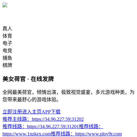
真人
体育
电子
电竞
捕鱼
棋牌
美女荷官 · 在线发牌
全网最美荷官，倾情出演，极致视觉盛宴，多元游戏种类，为
您带来最舒心的游戏体验。
立即注册
进入主页
APP下载
推荐主线路：
https://34.96.227.59:31202
推荐线路：
https://34.96.227.59:31201
推荐线路：
https://www.1nzkex.com
推荐线路：
https://www.plov9r.com