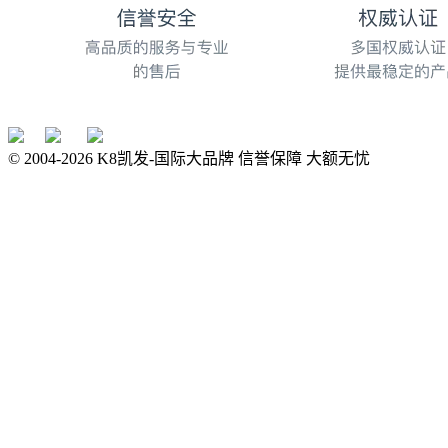
© 2004-
2026
K8凯发-国际大品牌 信誉保障 大额无忧