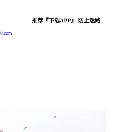
推荐『下载APP』 防止迷路
00.com