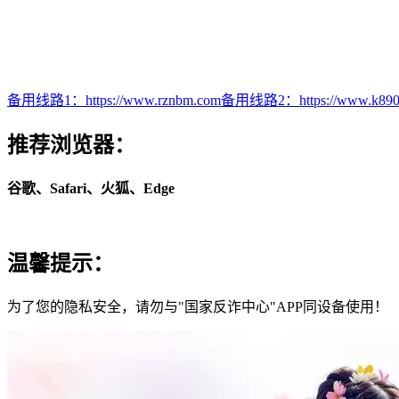
备用线路
1
：
https://www.rznbm.com
备用线路
2
：
https://www.k89
推荐浏览器：
谷歌、Safari、火狐、Edge
温馨提示：
为了您的隐私安全，请勿与"国家反诈中心"APP同设备使用！