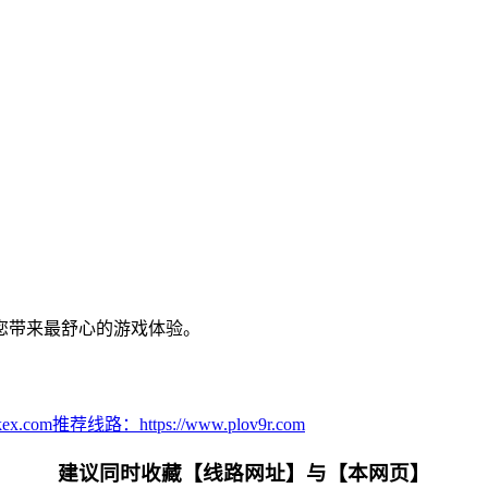
您带来最舒心的游戏体验。
kex.com
推荐线路：
https://www.plov9r.com
建议同时收藏【线路网址】与【本网页】